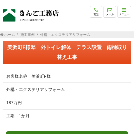
電話
メール
メニュー
ホーム
施工事例
外構・エクステリアリフォーム
美浜町F様邸 外トイレ解体 テラス設置 雨樋取り
替え工事
お客様名称 美浜町F様
外構・エクステリアリフォーム
187万円
工期 1か月