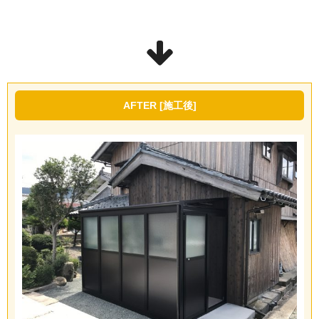
AFTER [施工後]