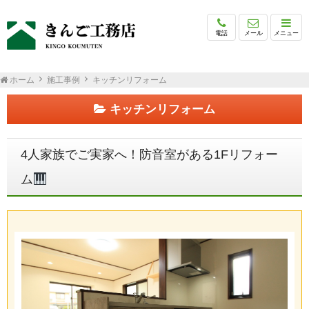
電話
メール
メニュー
ホーム
施工事例
キッチンリフォーム
キッチンリフォーム
4人家族でご実家へ！防音室がある1Fリフォー
ム