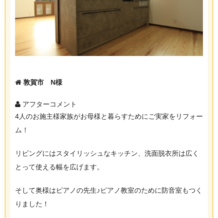
敦賀市 N様
アフターコメント
4人のお施主様家族がお母様と暮らすためにご実家をリフォー
ム！
リビングにはスタイリッシュなキッチン、洗面脱衣所は広く
とって使える幅を広げます。
そして奥様はピアノの先生♪ピアノ教室のために防音室もつく
りました！