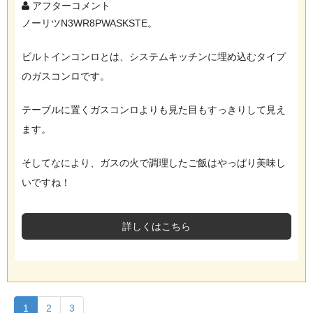
アフターコメント
ノーリツN3WR8PWASKSTE。
ビルトインコンロとは、システムキッチンに埋め込むタイプ
のガスコンロです。
テーブルに置くガスコンロよりも見た目もすっきりして見え
ます。
そしてなにより、ガスの火で調理したご飯はやっぱり美味し
いですね！
詳しくはこちら
1
2
3