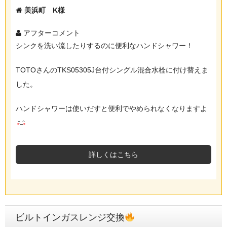
美浜町 K様
アフターコメント
シンクを洗い流したりするのに便利なハンドシャワー！
TOTOさんのTKS05305J台付シングル混合水栓に付け替えま
した。
ハンドシャワーは使いだすと便利でやめられなくなりますよ
詳しくはこちら
ビルトインガスレンジ交換