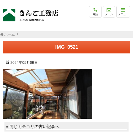
電話
メール
メニュー
ホーム
IMG_0521
2024年05月09日
« 同じカテゴリの古い記事へ