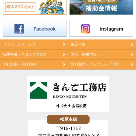
リフォームサービス
施工事例
現場中継・スタッフブログ
求人・採用情報
会社概要・来社案内
無料相談・パンフレット請求