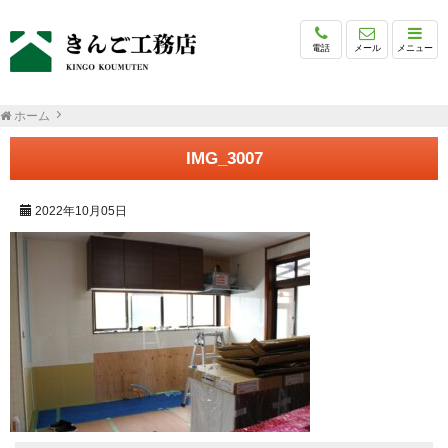
電話
メール
メニュー
ホーム
IMG_3007
2022年10月05日