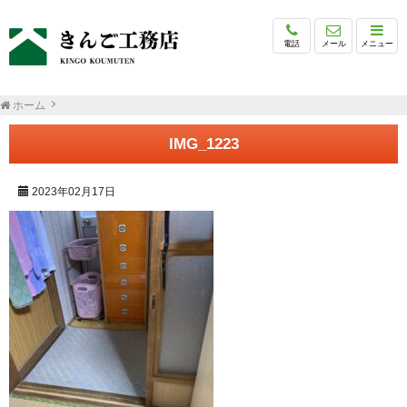
電話
メール
メニュー
ホーム
IMG_1223
2023年02月17日