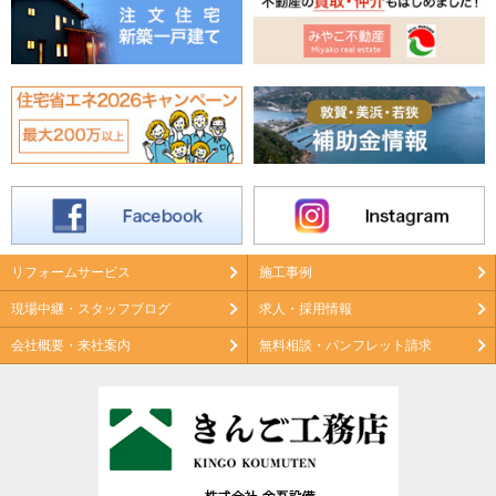
リフォームサービス
施工事例
現場中継・スタッフブログ
求人・採用情報
会社概要・来社案内
無料相談・パンフレット請求