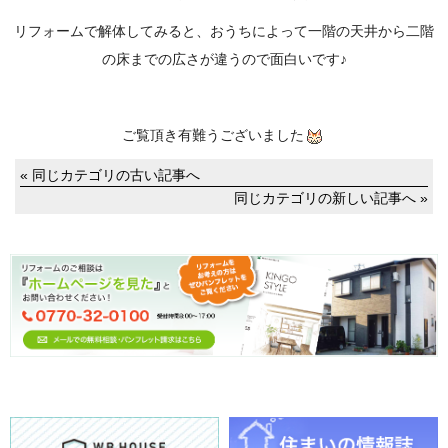
リフォームで解体してみると、おうちによって一階の天井から二階
の床までの広さが違うので面白いです♪
ご覧頂き有難うございました
« 同じカテゴリの古い記事へ
同じカテゴリの新しい記事へ »