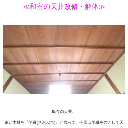
≪和室の天井改修・解体≫
既存の天井。
細い木材を『竿縁(さおぶち)』と言って、今回は竿縁をのこして天