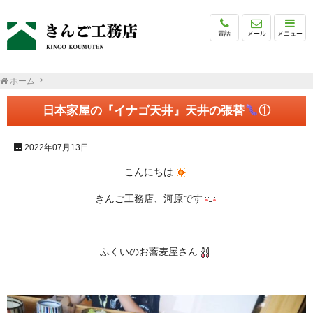
電話
メール
メニュー
ホーム
日本家屋の『イナゴ天井』天井の張替
①
2022年07月13日
こんにちは
きんご工務店、河原です
ふくいのお蕎麦屋さん