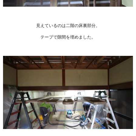
見えているのは二階の床裏部分。
テープで隙間を埋めました。