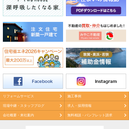
リフォームサービス
施工事例
現場中継・スタッフブログ
求人・採用情報
会社概要・来社案内
無料相談・パンフレット請求