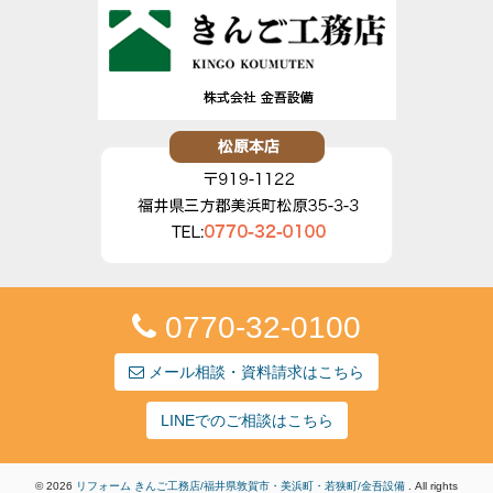
0770-32-0100
メール相談・資料請求はこちら
LINEでのご相談はこちら
© 2026
リフォーム きんご工務店/福井県敦賀市・美浜町・若狭町/金吾設備
. All rights