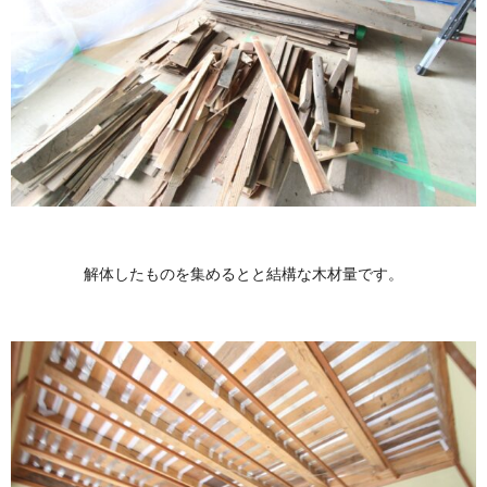
解体したものを集めるとと結構な木材量です。