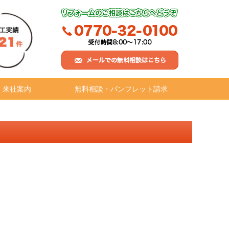
・来社案内
無料相談・パンフレット請求