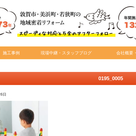
施工事例
現場中継・スタッフブログ
会社概要
0195_0005
26日