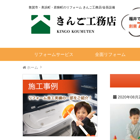
敦賀市・美浜町・若狭町のリフォーム きんご工務店/金吾設備
リフォームサービス
全面リフォーム
ホーム
2020年08月