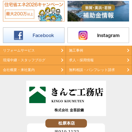
リフォームサービス
施工事例
現場中継・スタッフブログ
求人・採用情報
会社概要・来社案内
無料相談・パンフレット請求