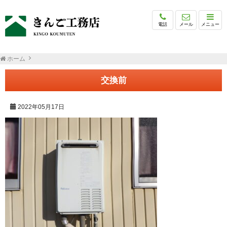
電話
メール
メニュー
ホーム
交換前
2022年05月17日