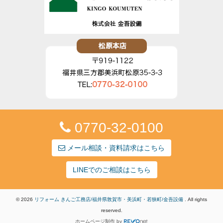
0770-32-0100
メール相談・資料請求はこちら
LINEでのご相談はこちら
© 2026
リフォーム きんご工務店/福井県敦賀市・美浜町・若狭町/金吾設備
. All rights
reserved.
ホームページ制作
by