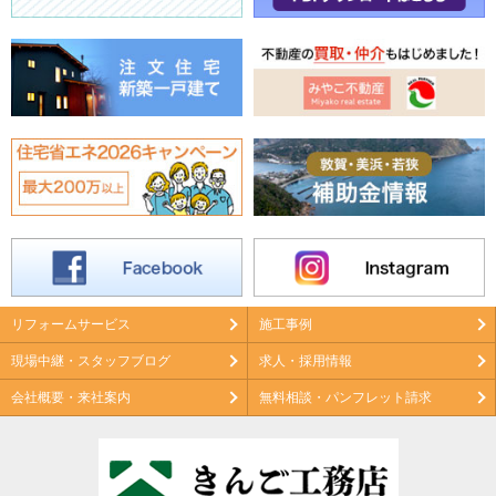
リフォームサービス
施工事例
現場中継・スタッフブログ
求人・採用情報
会社概要・来社案内
無料相談・パンフレット請求