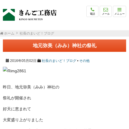
電話
メール
メニュー
ホーム
社長のまいど！ブログ
地元弥美（みみ）神社の祭礼
2016年05月02日
社長のまいど！ブログ
•
その他
昨日、地元弥美（みみ）神社の
祭礼が開催され
好天に恵まれて
大変盛り上がりました