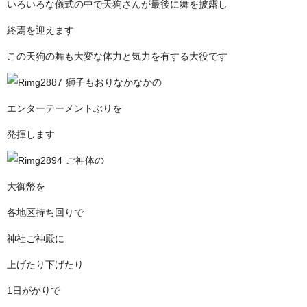
いろいろな儀式の中で天狗さんが最後に舞を披露し
終焉を迎えます
この天狗の舞も大変な体力と気力を有する大役です
獅子もおりなかなかの
エンターテーメントぶりを
発揮します
ご神体の
大御幣を
各地区持ち回りで
神社ご神殿に
上げたり下げたり
1日がかりで