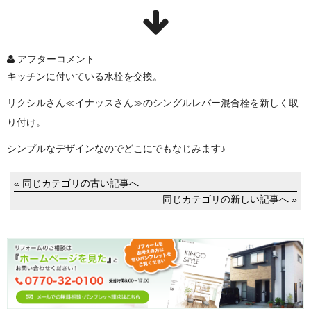
アフターコメント
キッチンに付いている水栓を交換。
リクシルさん≪イナッスさん≫のシングルレバー混合栓を新しく取
り付け。
シンプルなデザインなのでどこにでもなじみます♪
« 同じカテゴリの古い記事へ
同じカテゴリの新しい記事へ »