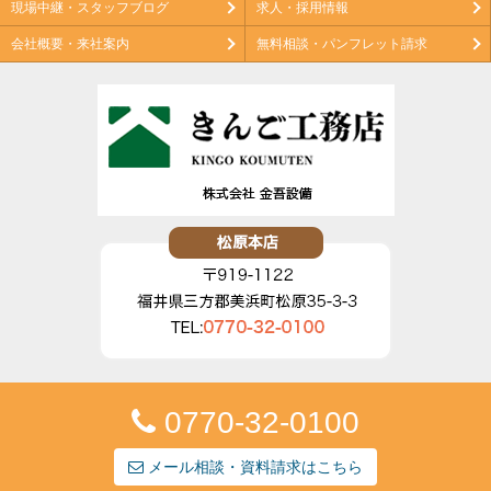
現場中継・スタッフブログ
求人・採用情報
会社概要・来社案内
無料相談・パンフレット請求
0770-32-0100
メール相談・資料請求はこちら