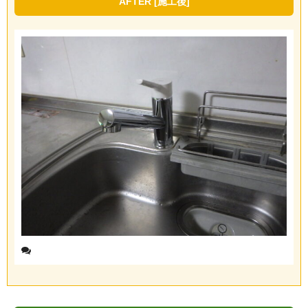
AFTER [施工後]