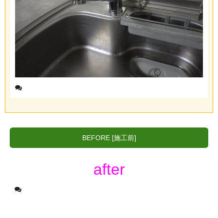
BEFORE [施工前]
after