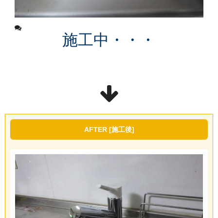
施工中・・・
AFTER [施工後]