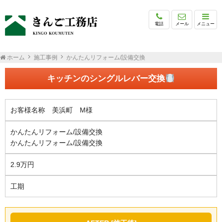
電話
メール
メニュー
ホーム
施工事例
かんたんリフォーム/設備交換
キッチンのシングルレバー交換
お客様名称 美浜町 M様
かんたんリフォーム/設備交換
かんたんリフォーム/設備交換
2.9万円
工期