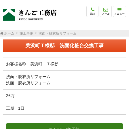
電話
メール
メニュー
ホーム
施工事例
洗面・脱衣所リフォーム
美浜町Ｔ様邸 洗面化粧台交換工事
お客様名称 美浜町 Ｔ様邸
洗面・脱衣所リフォーム
洗面・脱衣所リフォーム
26万
工期 1日