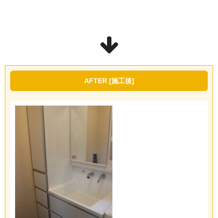
AFTER [施工後]