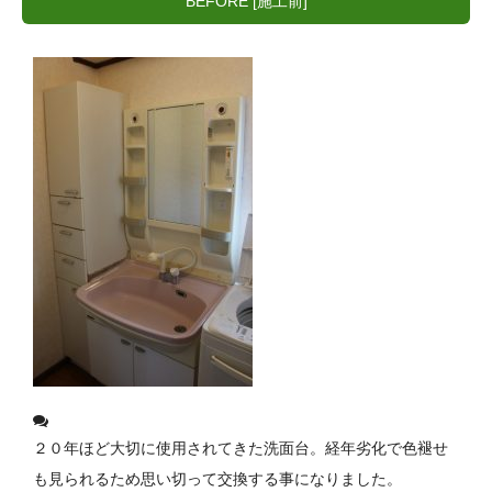
BEFORE [施工前]
２０年ほど大切に使用されてきた洗面台。経年劣化で色褪せ
も見られるため思い切って交換する事になりました。