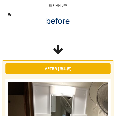
取り外し中
before
AFTER [施工後]