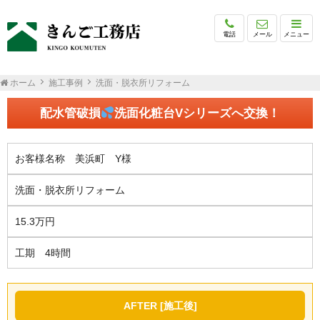
電話
メール
メニュー
ホーム
施工事例
洗面・脱衣所リフォーム
配水管破損
洗面化粧台Vシリーズへ交換！
お客様名称 美浜町 Y様
洗面・脱衣所リフォーム
15.3万円
工期 4時間
AFTER [施工後]