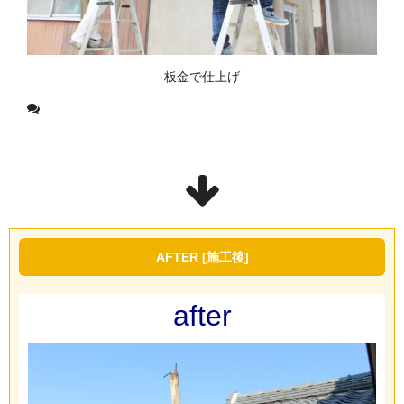
板金で仕上げ
AFTER [施工後]
after