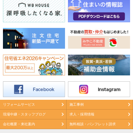
リフォームサービス
施工事例
現場中継・スタッフブログ
求人・採用情報
会社概要・来社案内
無料相談・パンフレット請求