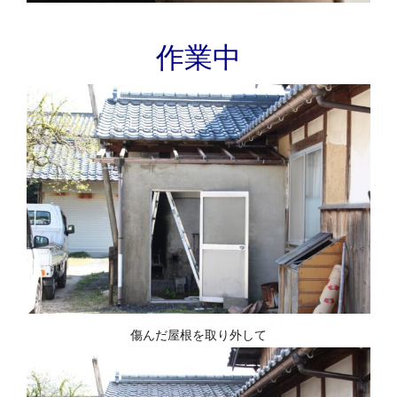
作業中
傷んだ屋根を取り外して