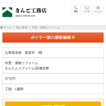
電話
メール
メニュー
ホーム
施工事例
外壁・屋根リフォーム
ボイラー室の屋根修繕
お客様名称 敦賀市 I様
外壁・屋根リフォーム
かんたんリフォーム/設備交換
37万円
工期 1週間