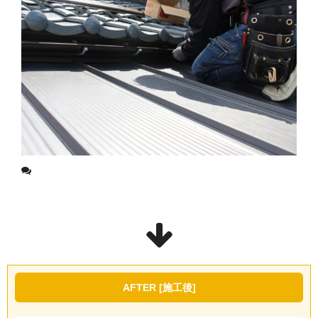
AFTER [施工後]