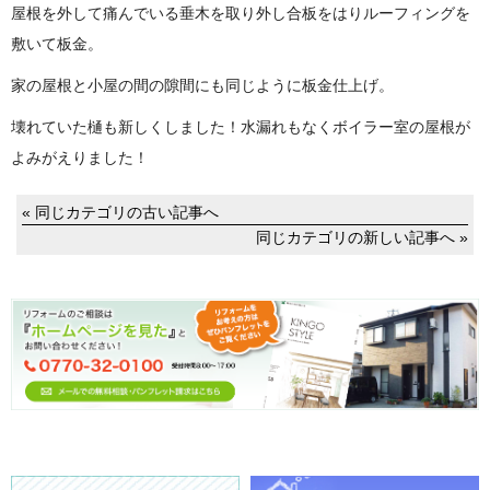
屋根を外して痛んでいる垂木を取り外し合板をはりルーフィングを
敷いて板金。
家の屋根と小屋の間の隙間にも同じように板金仕上げ。
壊れていた樋も新しくしました！水漏れもなくボイラー室の屋根が
よみがえりました！
« 同じカテゴリの古い記事へ
同じカテゴリの新しい記事へ »