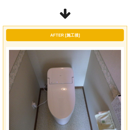
AFTER [施工後]