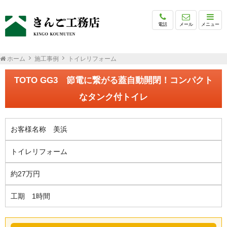
電話
メール
メニュー
ホーム
施工事例
トイレリフォーム
TOTO GG3 節電に繋がる蓋自動開閉！コンパクト
なタンク付トイレ
お客様名称 美浜
トイレリフォーム
約27万円
工期 1時間