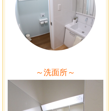
～洗面所～