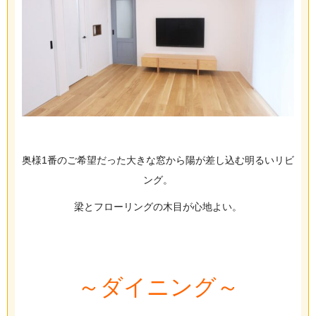
奥様1番のご希望だった大きな窓から陽が差し込む明るいリビ
ング。
梁とフローリングの木目が心地よい。
～ダイニング～