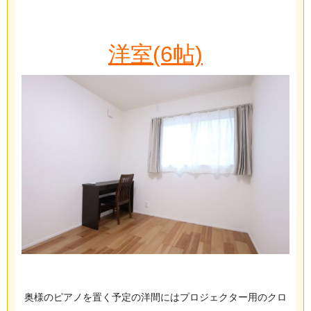
洋室(6帖)
奥様のピアノを置く予定の洋間にはプロジェクター用のクロ