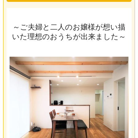
～ご夫婦と二人のお嬢様が想い描
いた理想のおうちが出来ました～