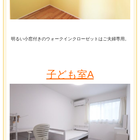
明るい小窓付きのウォークインクローゼットはご夫婦専用。
子ども室
A