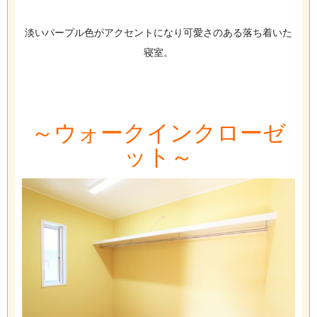
淡いパープル色がアクセントになり可愛さのある落ち着いた
寝室。
～ウォークインクローゼ
ット～