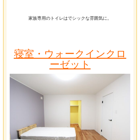
家族専用のトイレはでシックな雰囲気に。
寝室・ウォークインクロ
ーゼット