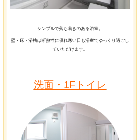
シンプルで落ち着きのある浴室。
壁・床・浴槽は断熱性に優れ寒い日も浴室でゆっくり過ごし
ていただけます。
洗面・1Fトイレ