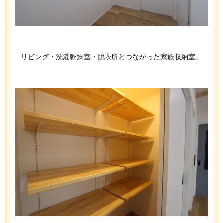
リビング・洗濯乾燥室・脱衣所とつながった家族収納室。