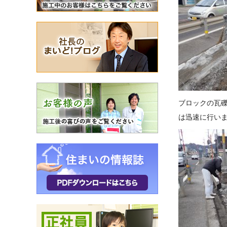
ブロックの瓦
は迅速に行い