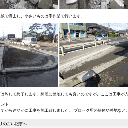
機械で撤去し、小さいものは手作業で行います。
面は均して終了します。綺麗に整地しても良いのですが、ここは工事が
メント
いてから速やかに工事を施工致しました。 ブロック塀の解体や整地など
ゴリの古い記事へ