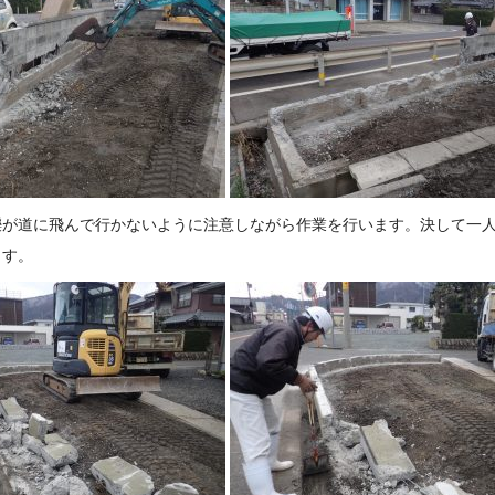
礫が道に飛んで行かないように注意しながら作業を行います。決して一
ます。