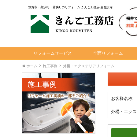
敦賀市・美浜町・若狭町のリフォーム きんご工務店/金吾設備
リフォームサービス
全面リフォーム
ホーム
施工事例
外構・エクステリアリフォーム
お客様名称 
外構・エクス