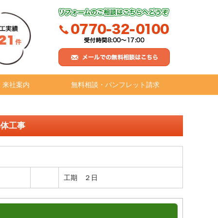
・来社案内
無料相談・パンフレット請求
解体工事
工期 ２日