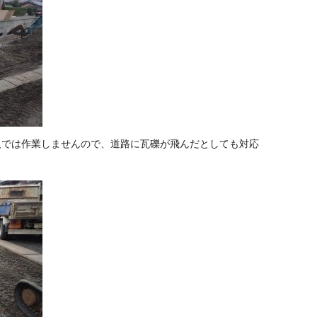
人では作業しませんので、道路に瓦礫が飛んだとしても対応