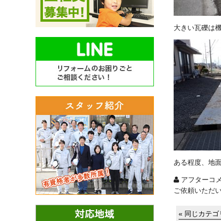
大きい瓦礫は
ある程度、地
アフターコ
ご依頼いただ
« 同じカテ