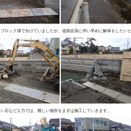
をブロック塀で分けていましたが、道路拡張に伴い早めに解体をしたい
きい石など人力では、難しい個所をまずは施工していきます。