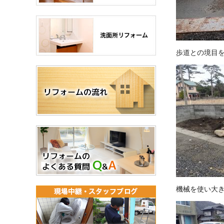
歩道との境目
機械を使い大