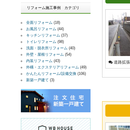
リフォーム施工事例 カテゴリ
全面リフォーム
(18)
お風呂リフォーム
(44)
キッチンリフォーム
(37)
トイレリフォーム
(98)
洗面・脱衣所リフォーム
(40)
外壁・屋根リフォーム
(54)
内装リフォーム
(43)
道路拡張
外構・エクステリアリフォーム
(49)
かんたんリフォーム/設備交換
(106)
新築一戸建て
(3)