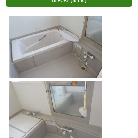
BEFORE [施工前]