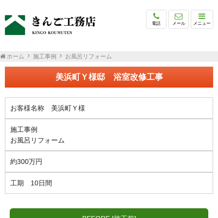
電話
メール
メニュー
ホーム
施工事例
お風呂リフォーム
美浜町Ｙ様邸 浴室改修工事
お客様名称 美浜町Ｙ様
施工事例
お風呂リフォーム
約300万円
工期 10日間