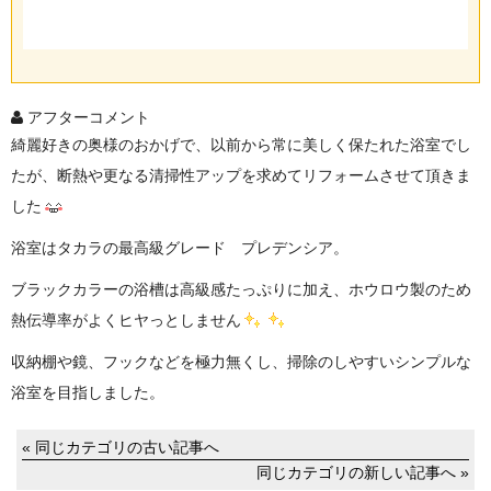
アフターコメント
綺麗好きの奥様のおかげで、以前から常に美しく保たれた浴室でし
たが、断熱や更なる清掃性アップを求めてリフォームさせて頂きま
した
浴室はタカラの最高級グレード プレデンシア。
ブラックカラーの浴槽は高級感たっぷりに加え、ホウロウ製のため
熱伝導率がよくヒヤっとしません
収納棚や鏡、フックなどを極力無くし、掃除のしやすいシンプルな
浴室を目指しました。
« 同じカテゴリの古い記事へ
同じカテゴリの新しい記事へ »