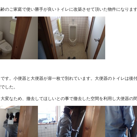
高齢のご家庭で使い勝手が良いトイレに改築させて頂いた物件になりま
レです。小便器と大便器が扉一枚で別れています。大便器のトイレは後
望でした。
も大変なため、撤去してほしいとの事で撤去した空間を利用し大便器の