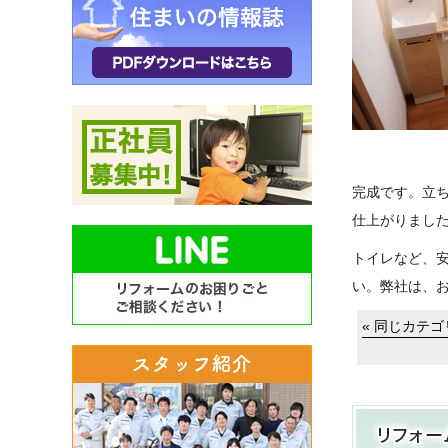
完成です。立
仕上がりまし
トイレなど、
い。弊社は、
« 同じカテ