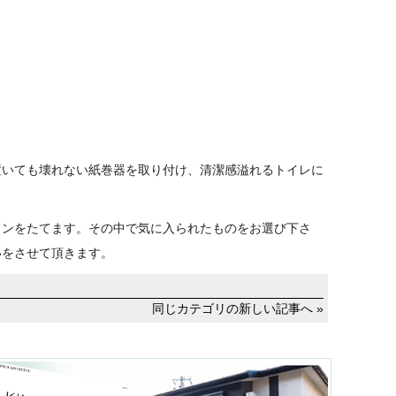
置いても壊れない紙巻器を取り付け、清潔感溢れるトイレに
ランをたてます。その中で気に入られたものをお選び下さ
いをさせて頂きます。
同じカテゴリの新しい記事へ »