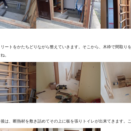
クリートをかたちどりながら整えていきます。そこから、木枠で間取り
すね。
た後は、断熱材を敷き詰めてその上に板を張りトイレが出来てきます。