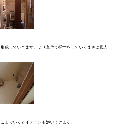
を形成していきます。ミリ単位で採寸をしていくまさに職人
ここまでいくとイメージも沸いてきます。