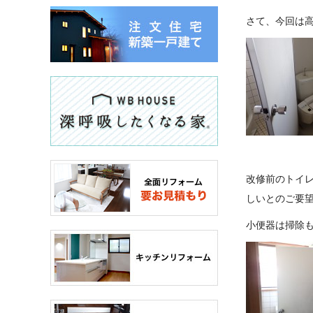
さて、今回は
改修前のトイ
しいとのご要
小便器は掃除