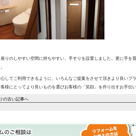
ち座りのしやすい空間に持ちやすい、手すりを設置しました。更に手を
た。
安心してご利用できるように、いろんなご提案をさせて頂きより良いプ
お客様にとってより良いものを選びお客様の「笑顔」を作り出すお手伝
ゴリの古い記事へ