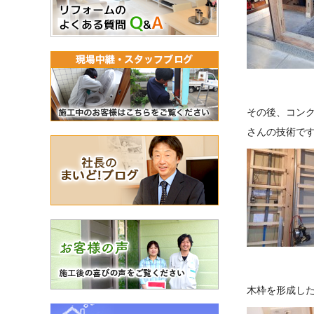
その後、コン
さんの技術で
木枠を形成し