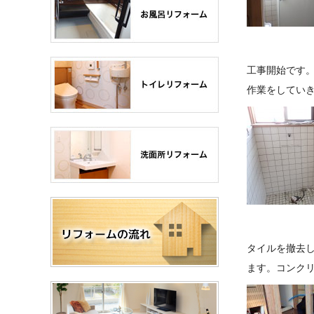
工事開始です
作業をしてい
タイルを撤去
ます。コンク