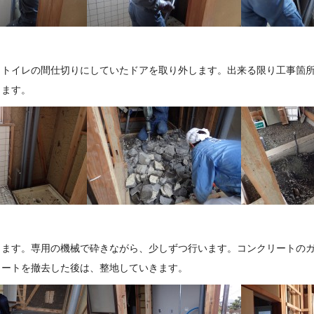
。トイレの間仕切りにしていたドアを取り外します。出来る限り工事箇
きます。
します。専用の機械で砕きながら、少しずつ行います。コンクリートの
リートを撤去した後は、整地していきます。