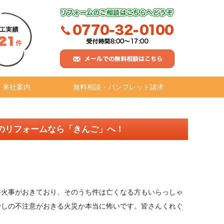
・来社案内
無料相談・パンフレット請求
のリフォームなら「きんご」へ！
件火事がおきており、そのうち件は亡くなる方もいらっしゃ
少しの不注意がおきる火災か本当に怖いです。皆さんくれぐ