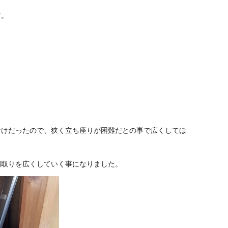
す。
付けだったので、狭く立ち座りが困難だとの事で広くしてほ
間取りを広くしていく事になりました。