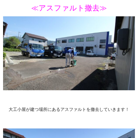
≪アスファルト撤去≫
大工小屋が建つ場所にあるアスファルトを撤去していきます！