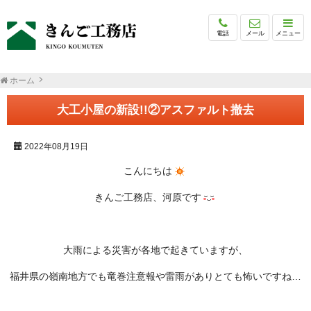
電話
メール
メニュー
ホーム
大工小屋の新設!!②アスファルト撤去
2022年08月19日
こんにちは
きんご工務店、河原です
大雨による災害が各地で起きていますが、
福井県の嶺南地方でも竜巻注意報や雷雨がありとても怖いですね…