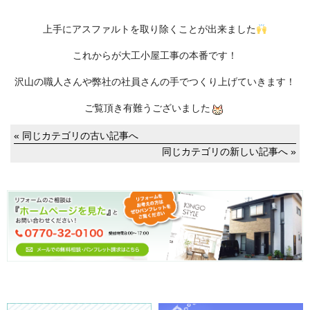
上手にアスファルトを取り除くことが出来ました
これからが大工小屋工事の本番です！
沢山の職人さんや弊社の社員さんの手でつくり上げていきます！
ご覧頂き有難うございました
« 同じカテゴリの古い記事へ
同じカテゴリの新しい記事へ »