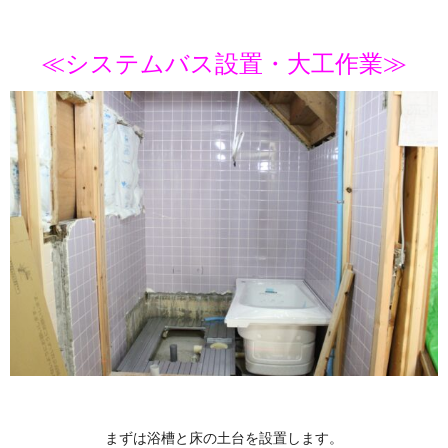
≪システムバス設置・大工作業≫
まずは浴槽と床の土台を設置します。