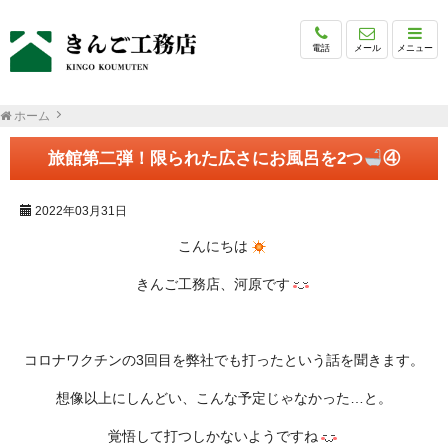
電話
メール
メニュー
ホーム
旅館第二弾！限られた広さにお風呂を2つ
④
2022年03月31日
こんにちは
きんご工務店、河原です
コロナワクチンの3回目を弊社でも打ったという話を聞きます。
想像以上にしんどい、こんな予定じゃなかった…と。
覚悟して打つしかないようですね