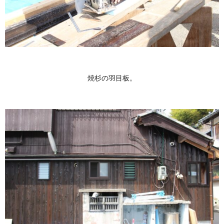
焼杉の羽目板。