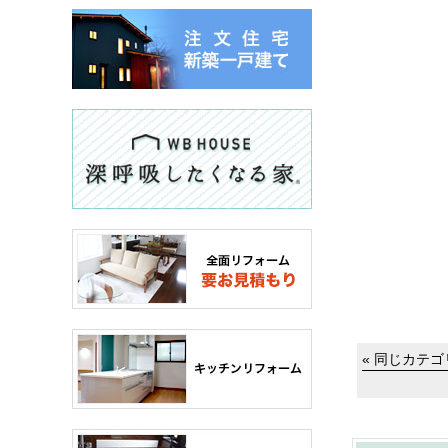
« 同じカテ