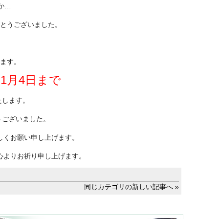
か…
とうございました。
ます。
年1月4日まで
たします。
うございました。
しくお願い申し上げます。
心よりお祈り申し上げます。
同じカテゴリの新しい記事へ »