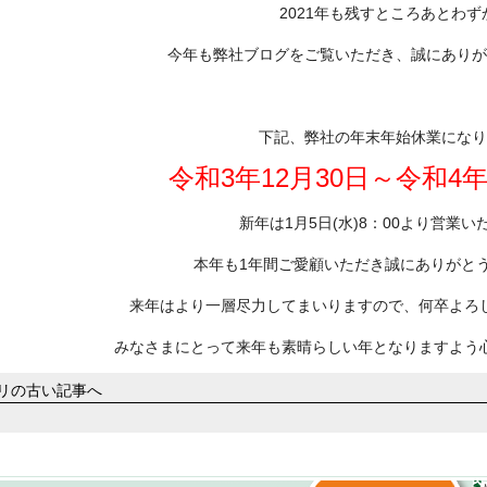
2021年も残すところあとわず
今年も弊社ブログをご覧いただき、誠にありが
下記、弊社の年末年始休業になり
令和3年12月30日～令和4
新年は1月5日(水)8：00より営業い
本年も1年間ご愛顧いただき誠にありがと
来年はより一層尽力してまいりますので、何卒よろ
みなさまにとって来年も素晴らしい年となりますよう
ゴリの古い記事へ