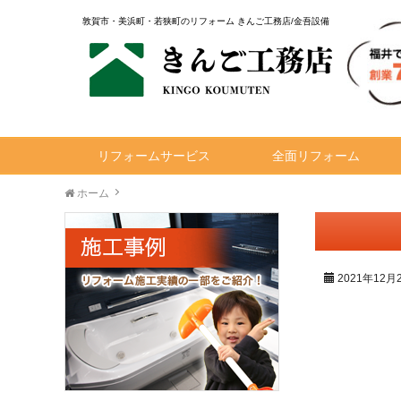
敦賀市・美浜町・若狭町のリフォーム きんご工務店/金吾設備
リフォームサービス
全面リフォーム
ホーム
2021年12月