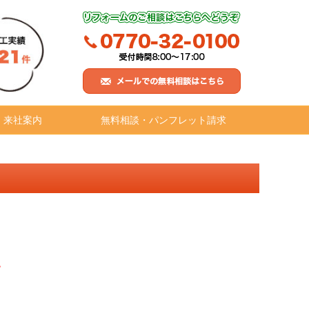
・来社案内
無料相談・パンフレット請求