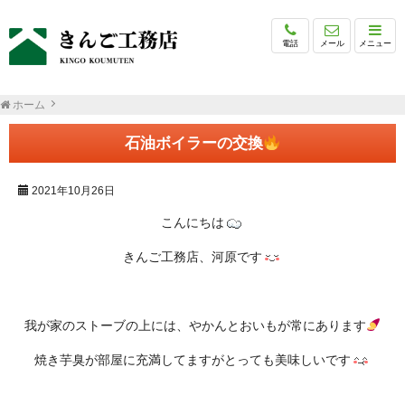
電話
メール
メニュー
ホーム
石油ボイラーの交換
2021年10月26日
こんにちは
きんご工務店、河原です
我が家のストーブの上には、やかんとおいもが常にあります
焼き芋臭が部屋に充満してますがとっても美味しいです