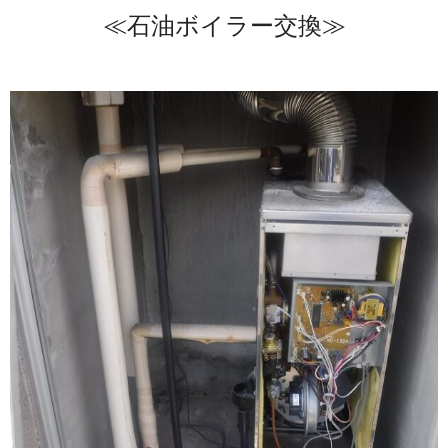
≪石油ボイラー交換≫