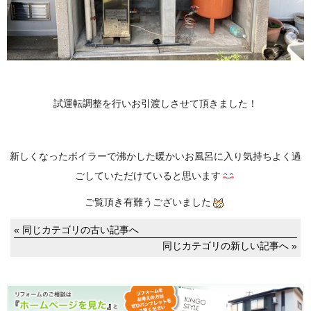
試運転調整を行いお引渡しさせて頂きました！
新しくなったボイラーで沸かした暖かいお風呂に入り気持ちよく過
ごしていただけていると思います
ご覧頂き有難うございました
« 同じカテゴリの古い記事へ
同じカテゴリの新しい記事へ »