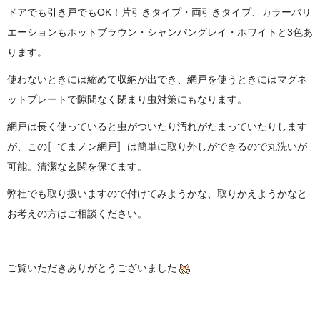
ドアでも引き戸でもOK！片引きタイプ・両引きタイプ、カラーバリ
エーションもホットブラウン・シャンパングレイ・ホワイトと3色あ
ります。
使わないときには縮めて収納が出でき、網戸を使うときにはマグネ
ットプレートで隙間なく閉まり虫対策にもなります。
網戸は長く使っていると虫がついたり汚れがたまっていたりします
が、この〚てまノン網戸〛は簡単に取り外しができるので丸洗いが
可能。清潔な玄関を保てます。
弊社でも取り扱いますので付けてみようかな、取りかえようかなと
お考えの方はご相談ください。
ご覧いただきありがとうございました