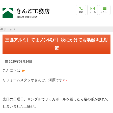
電話
メール
メニュー
ホーム
三協アルミ〚てまノン網戸〛秋にかけても喚起＆虫対
策
2020年08月24日
こんにちは
リフォームスタジオきんご、河原です
先日の日曜日、サンダルでサッカボールを蹴ったら足の爪が割れて
しまいました…痛い。