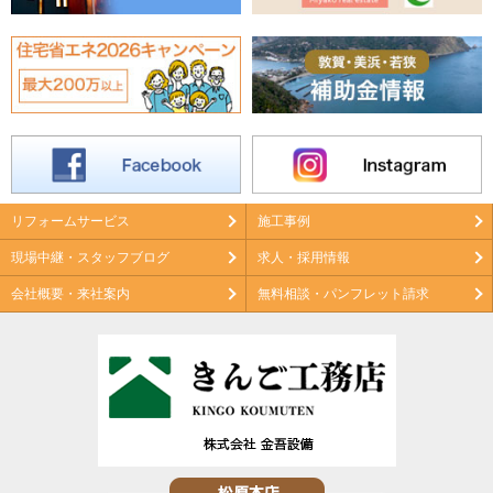
リフォームサービス
施工事例
現場中継・スタッフブログ
求人・採用情報
会社概要・来社案内
無料相談・パンフレット請求