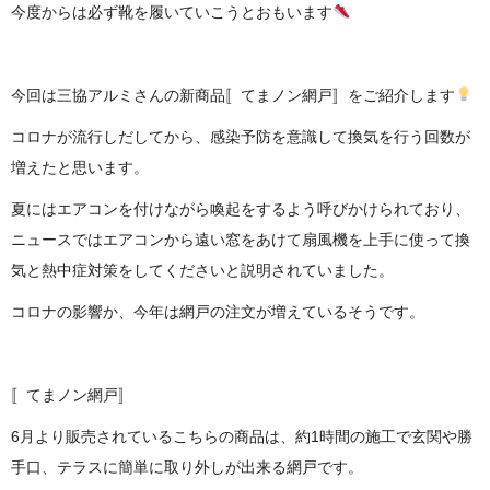
今度からは必ず靴を履いていこうとおもいます
今回は三協アルミさんの新商品〚てまノン網戸〛をご紹介します
コロナが流行しだしてから、感染予防を意識して換気を行う回数が
増えたと思います。
夏にはエアコンを付けながら喚起をするよう呼びかけられており、
ニュースではエアコンから遠い窓をあけて扇風機を上手に使って換
気と熱中症対策をしてくださいと説明されていました。
コロナの影響か、今年は網戸の注文が増えているそうです。
〚てまノン網戸〛
6月より販売されているこちらの商品は、約1時間の施工で玄関や勝
手口、テラスに簡単に取り外しが出来る網戸です。