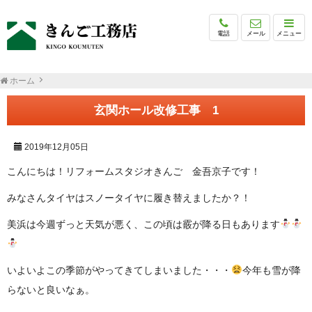
電話
メール
メニュー
ホーム
玄関ホール改修工事 1
2019年12月05日
こんにちは！リフォームスタジオきんご 金吾京子です！
みなさんタイヤはスノータイヤに履き替えましたか？！
美浜は今週ずっと天気が悪く、この頃は霰が降る日もあります
いよいよこの季節がやってきてしまいました・・・
今年も雪が降
らないと良いなぁ。