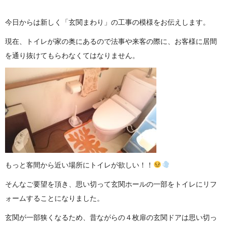
今日からは新しく「玄関まわり」の工事の模様をお伝えします。
現在、トイレが家の奥にあるので法事や来客の際に、お客様に居間
を通り抜けてもらわなくてはなりません。
もっと客間から近い場所にトイレが欲しい！！
そんなご要望を頂き、思い切って玄関ホールの一部をトイレにリフ
ォームすることになりました。
玄関が一部狭くなるため、昔ながらの４枚扉の玄関ドアは思い切っ