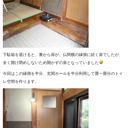
下駄箱を退けると、裏から扉が。仏間横の縁側に続く扉でしたが、
全く開け閉めしないため開かずの扉となっていました
今回はこの縁側を半分、玄関ホールを半分利用して畳一畳分のトイ
レ空間を作ります。