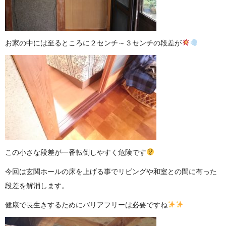
お家の中には至るところに２センチ～３センチの段差が
この小さな段差が一番転倒しやすく危険です
今回は玄関ホールの床を上げる事でリビングや和室との間に有った
段差を解消します。
健康で長生きするためにバリアフリーは必要ですね