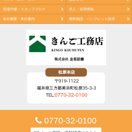
現場中継・スタッフブログ
求人・採用情報
会社概要・来社案内
無料相談・パンフレット請求
0770-32-0100