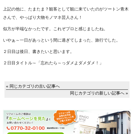
上記の他に、たまたま？観客として観に来ていたのがツートン青木
さんで、やっぱり大物モノマネ芸人さん！
似方が半端なかったです。これぞプロと感じましたね。
いやぁ～一日があっという間に過ぎてしまった、旅行でした。
２日目は後日、書きたいと思います。
２日目タイトル～「忘れたら～っダメよダメダメ！」
« 同じカテゴリの古い記事へ
同じカテゴリの新しい記事へ »