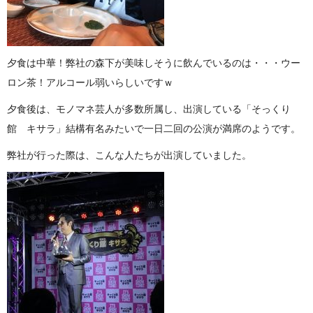
夕食は中華！弊社の森下が美味しそうに飲んでいるのは・・・ウー
ロン茶！アルコール弱いらしいですｗ
夕食後は、モノマネ芸人が多数所属し、出演している「そっくり
館 キサラ」結構有名みたいで一日二回の公演が満席のようです。
弊社が行った際は、こんな人たちが出演していました。