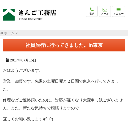
電話
メール
メニュー
ホーム
社員旅行に行ってきました。in東京
2017年07月15日
おはようございます。
営業 加藤です。先週の土曜日曜と２日間で東京へ行ってきまし
た。
修理などご連絡頂いたのに、対応が遅くなり大変申し訳ございませ
ん。また、新たな気持ちで頑張りますので
宜しくお願い致します\(^u^)