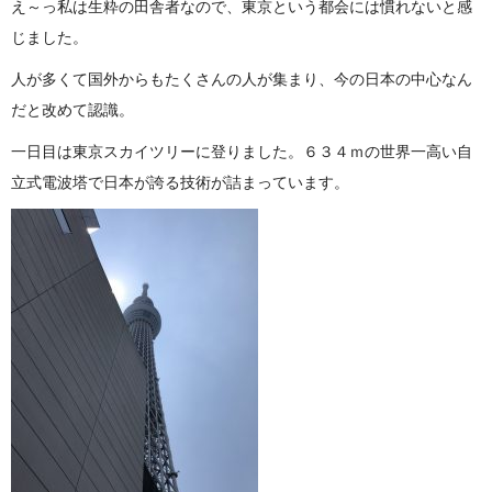
え～っ私は生粋の田舎者なので、東京という都会には慣れないと感
じました。
人が多くて国外からもたくさんの人が集まり、今の日本の中心なん
だと改めて認識。
一日目は東京スカイツリーに登りました。６３４ｍの世界一高い自
立式電波塔で日本が誇る技術が詰まっています。