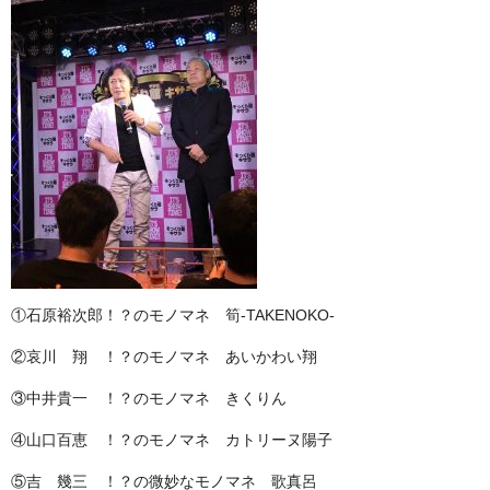
①石原裕次郎！？のモノマネ 筍-TAKENOKO-
②哀川 翔 ！？のモノマネ あいかわい翔
③中井貴一 ！？のモノマネ きくりん
④山口百恵 ！？のモノマネ カトリーヌ陽子
⑤吉 幾三 ！？の微妙なモノマネ 歌真呂